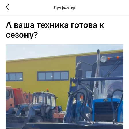
Профдилер
А ваша техника готова к
сезону?